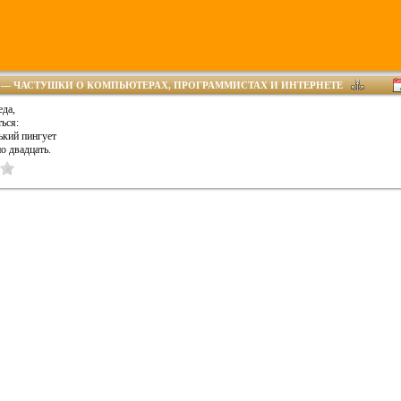
— ЧАСТУШКИ О КОМПЬЮТЕРАХ, ПРОГРАММИСТАХ И ИНТЕРНЕТЕ
еда,
ься:
кий пингует
по двадцать.