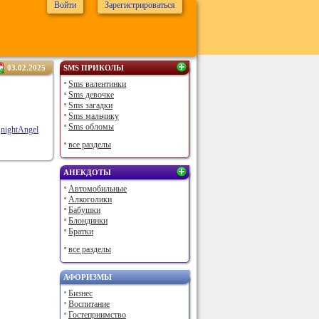
Войти
Зарегистрироваться
03.02.2025
SMS ПРИКОЛЫ
Sms валентинки
Sms девочке
Sms загадки
Sms мальчику
Sms обломы
nightAngel
все разделы
АНЕКДОТЫ
Автомобильные
Алкоголики
Бабушки
Блондинки
Братки
все разделы
АФОРИЗМЫ
Бизнес
Воспитание
Гостеприимство