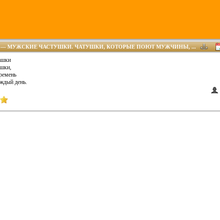
— МУЖСКИЕ ЧАСТУШКИ. ЧАТУШКИ, КОТОРЫЕ ПОЮТ МУЖЧИНЫ, ...
ашки
шки,
 ремень
ждый день.